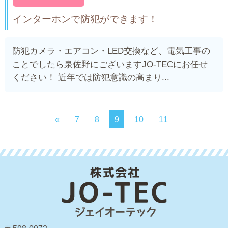
インターホンで防犯ができます！
防犯カメラ・エアコン・LED交換など、電気工事の
ことでしたら泉佐野にございますJO-TECにお任せ
ください！ 近年では防犯意識の高まり...
«
7
8
9
10
11